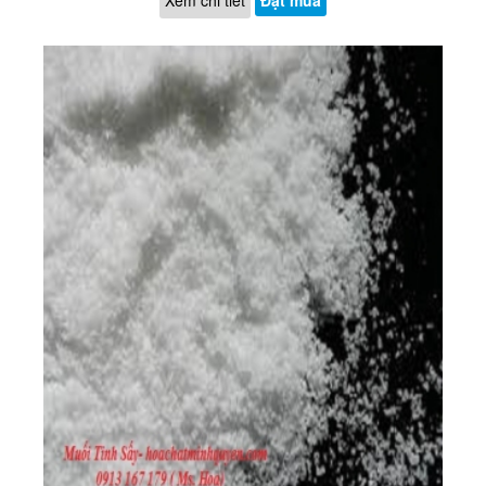
Xem chi tiết
Đặt mua