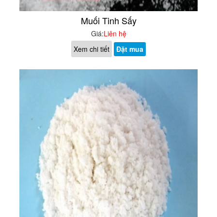
Muối Tinh Sấy
Giá:
Liên hệ
Xem chi tiết
Đặt mua