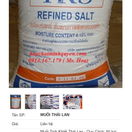
Tên SP:
MUỐI THÁI LAN
Giá:
Liên hệ
Muối Tinh Khiết Thái Lan - Quy Cách: 50 kg/