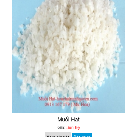
Muối Hạt
Giá:
Liên hệ