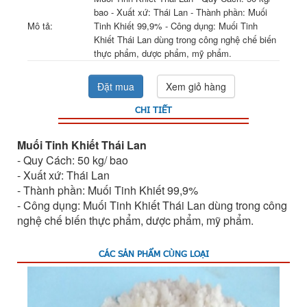
bao - Xuất xứ: Thái Lan - Thành phần: Muối
Mô tả:
Tinh Khiết 99,9% - Công dụng: Muối Tinh
Khiết Thái Lan dùng trong công nghệ chế biến
thực phẩm, dược phẩm, mỹ phẩm.
Đặt mua
Xem giỏ hàng
CHI TIẾT
Muối Tinh Khiết Thái Lan
- Quy Cách: 50 kg/ bao
- Xuất xứ: Thái Lan
- Thành phần: Muối Tinh Khiết 99,9%
- Công dụng: Muối Tinh Khiết Thái Lan dùng trong công
nghệ chế biến thực phẩm, dược phẩm, mỹ phẩm.
CÁC SẢN PHẨM CÙNG LOẠI