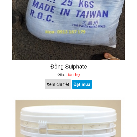
Đồng Sulphate
Giá:
Liên hệ
Xem chi tiết
Đặt mua