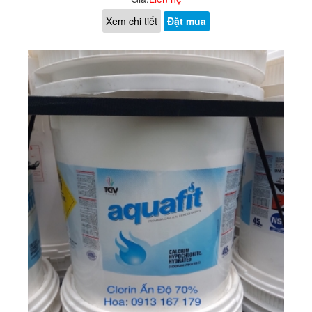
Xem chi tiết
Đặt mua