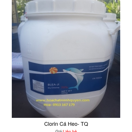
Clorin Cá Heo- TQ
Giá:
Liên hệ