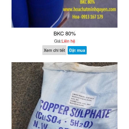
BKC 80%
Giá:
Liên hệ
Xem chi tiết
Đặt mua