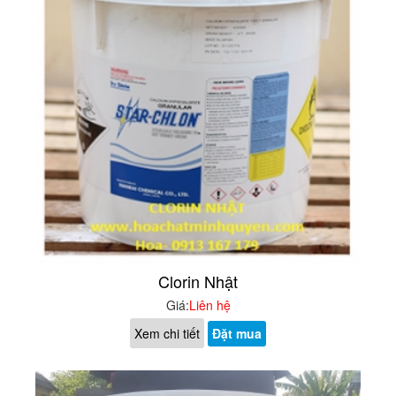
Clorin Nhật
Giá:
Liên hệ
Xem chi tiết
Đặt mua