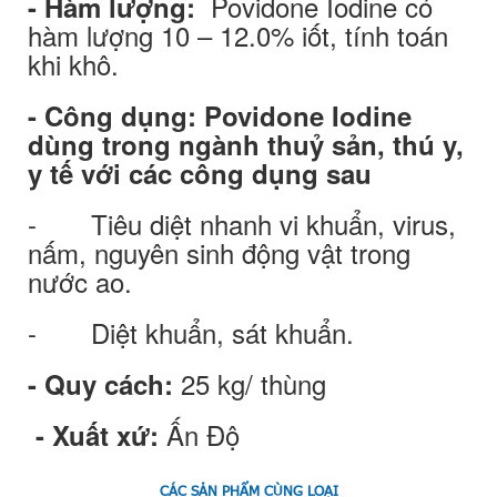
Povidone Iodine có
- Hàm lượng:
hàm lượng 10 – 12.0% iốt, tính toán
khi khô.
- Công dụng: Povidone Iodine
dùng trong ngành thuỷ sản, thú y,
y tế với các công dụng sau
- Tiêu diệt nhanh vi khuẩn, virus,
nấm, nguyên sinh động vật trong
nước ao.
- Diệt khuẩn, sát khuẩn.
25 kg/ thùng
- Quy cách:
Ấn Độ
- Xuất xứ:
CÁC SẢN PHẨM CÙNG LOẠI