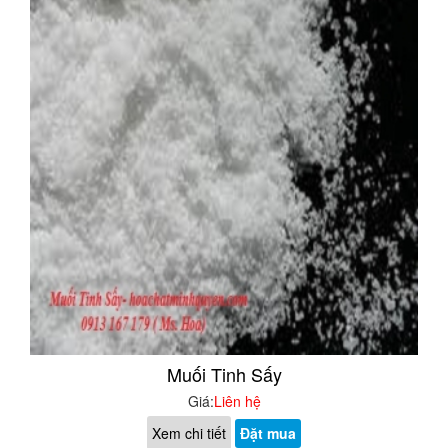
Muối Tinh Sấy
Giá:
Liên hệ
Xem chi tiết
Đặt mua